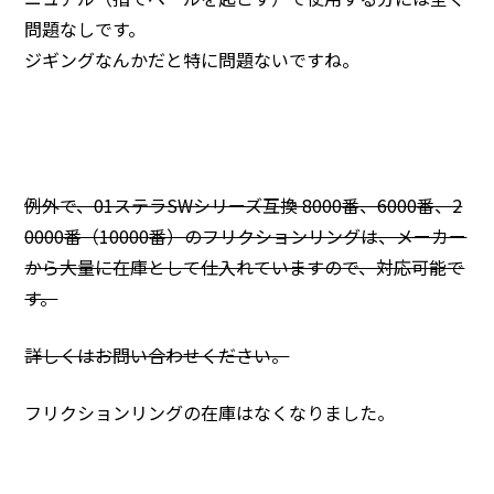
問題なしです。
ジギングなんかだと特に問題ないですね。
例外で、01ステラSWシリーズ互換 8000番、6000番、2
0000番（10000番）のフリクションリングは、メーカー
から大量に在庫として仕入れていますので、対応可能で
す。
詳しくはお問い合わせください。
フリクションリングの在庫はなくなりました。