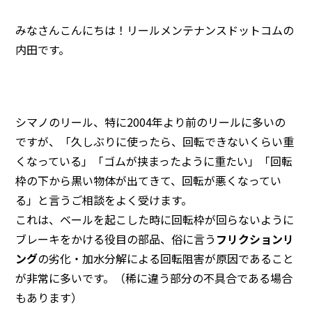
みなさんこんにちは！リールメンテナンスドットコムの
内田です。
シマノのリール、特に2004年より前のリールに多いの
ですが、「久しぶりに使ったら、回転できないくらい重
くなっている」「ゴムが挟まったように重たい」「回転
枠の下から黒い物体が出てきて、回転が悪くなってい
る」と言うご相談をよく受けます。
これは、ベールを起こした時に回転枠が回らないように
ブレーキをかける役目の部品、俗に言う
フリクションリ
ング
の劣化・加水分解による回転阻害が原因であること
が非常に多いです。（稀に違う部分の不具合である場合
もあります）