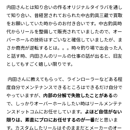
内田さんとは知り合いの作るオリジナルタイラバを通し
て知り合い、昔経営されておられた中古釣具三蔵で買取
をお願いしていた時からのお付き合いです。中古釣具時
代からリールを整備して販売されていましたので、オー
バーホールの技術はすごいなと確信していましたが、ま
さか商売が逆転するとは。。。時々釣り場で出会った人
と話す時、内田さんのリールの仕事の話が出ると、旧友
としてもすごく嬉しい限りです。
内田さんに教えてもらって、ラインローラーなどある程
度自分でメンテナンスできるところはできるだけ自分で
やっていますが、
内部の分解で失敗したことがある
の
で、しっかりオーバーホールしたい時はリールメンテナ
ンスドットコムにお任せしています。
よほど自信がない
限りは、素直にプロにお任せするのが一番
だと思いま
す。カスタムしたリールはそのままだとメーカーのオー