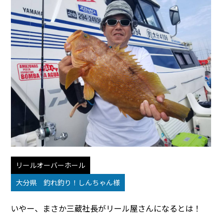
リールオーバーホール
大分県 釣れ釣り！しんちゃん様
いやー、まさか三蔵社長がリール屋さんになるとは！